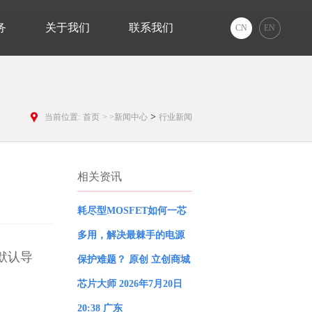
务
关于我们
联系我们
CN
EN
>
当前位置:
首页
>
>新闻中心
行业新闻
相关资讯
耗尽型MOSFET如何一芯
多用，解决最棘手的电源
默认导
保护难题？ 原创 立创商城
芯片大师 2026年7月20日
20:38 广东