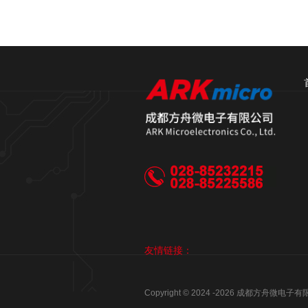
友情链接：
Copyright © 2024 -
2026
成都方舟微电子有