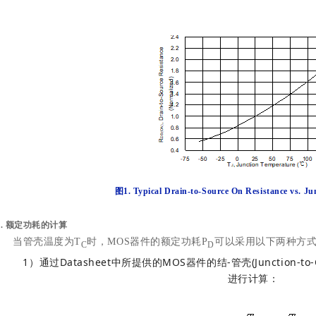
图1. Typical Drain-to-Source On Resistance vs. J
1.
额定功耗的计算
当管壳温度为T
时，MOS器件的额定功耗P
可以采用以下两种方
C
D
1）通过Datasheet中所提供的MOS器件的结-管壳(Junction-to
进行计算：