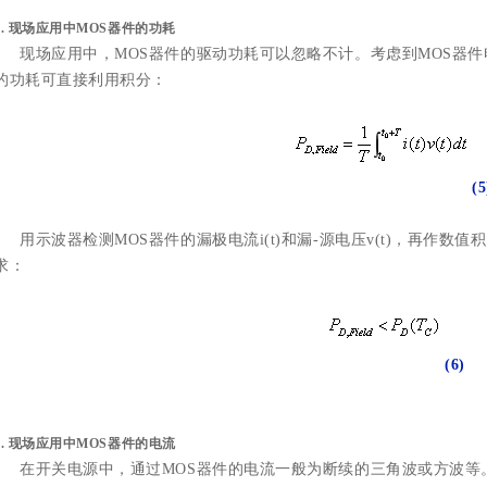
3.
现场应用中MOS器件的功耗
现场应用中，MOS器件的驱动功耗可以忽略不计。考虑到MOS器件
的功耗可直接利用积分：
(5
用示波器检测MOS器件的漏极电流i(t)和漏-源电压v(t)，再作数
求：
(6)
4.
现场应用中MOS器件的电流
在开关电源中，通过MOS器件的电流一般为断续的三角波或方波等