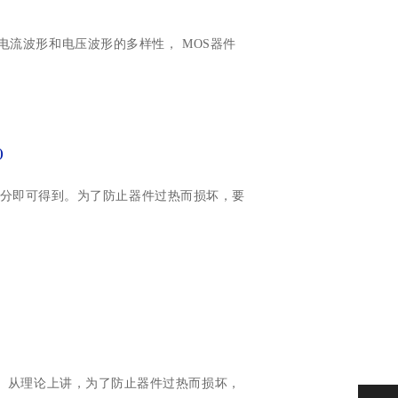
电流波形和电压波形的多样性， MOS器件
)
值积分即可得到。
为了防止器件过热而损坏，要
。
从理论上讲，为了防止器件过热而损坏，