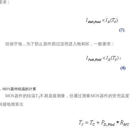
要求：
(7)
但保守地，为了防止器件因过流而进入饱和区，一般要求：
(8)
5.
MOS器件结温的计算
MOS器件的结温T
不易直接测量，但通过测量MOS器件的管壳温度
J
间接地推算出