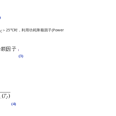
)
T
＞25℃时，利用功耗降额因子(Power
C
(3)
：
(4)