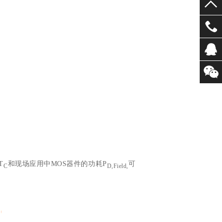
T
和现场应用中MOS器件的功耗P
可
C
D,Field,