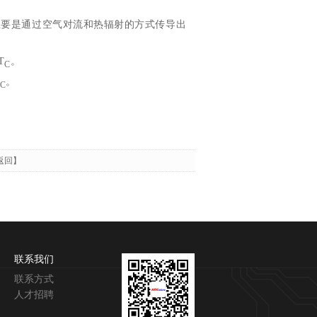
上的热量主要是通过空气对流和热辐射的方式传导出
T
。
C
。
C
返回】
联系我们
联系方式
人才招聘