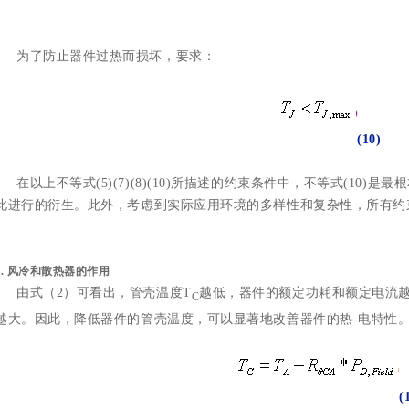
为了防止器件过热而损坏，要求：
(10)
在以上不等式(5)(7)(8)(10)所描述的约束条件中，不等式(10
此进行的衍生。此外，考虑到实际应用环境的多样性和复杂性，所有约
6.
风冷和散热器的作用
由式（2）可看出，管壳温度T
越低，器件的额定功耗和额定电流
C
越大。因此，降低器件的管壳温度，可以显著地改善器件的热-电特性
(