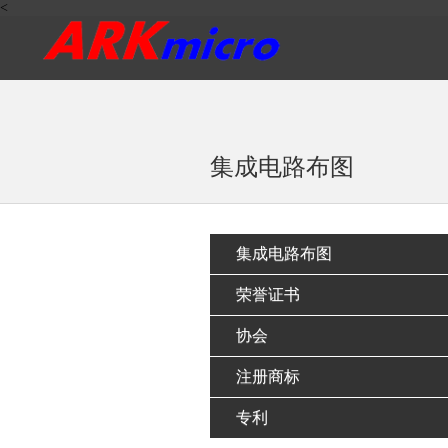
<
集成电路布图
集成电路布图
荣誉证书
协会
注册商标
专利