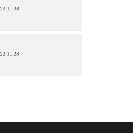
11.28
11.28