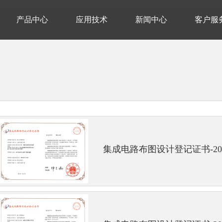
产品中心
应用技术
新闻中心
客户服
集成电路布图设计登记证书-2021