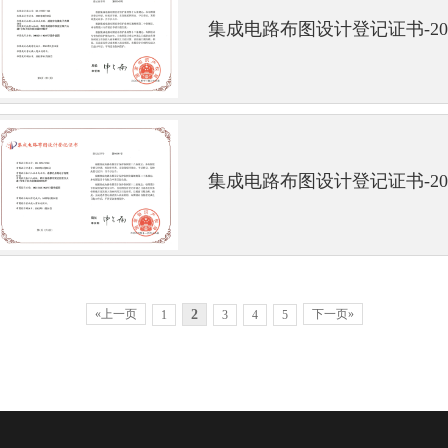
集成电路布图设计登记证书-2022.
集成电路布图设计登记证书-2022.
«上一页
2
下一页»
1
3
4
5