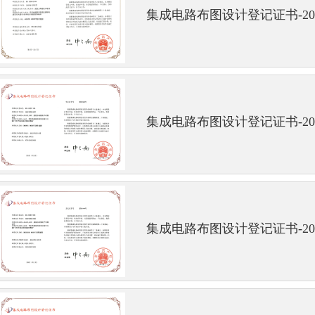
集成电路布图设计登记证书-2021
集成电路布图设计登记证书-2023
集成电路布图设计登记证书-2023