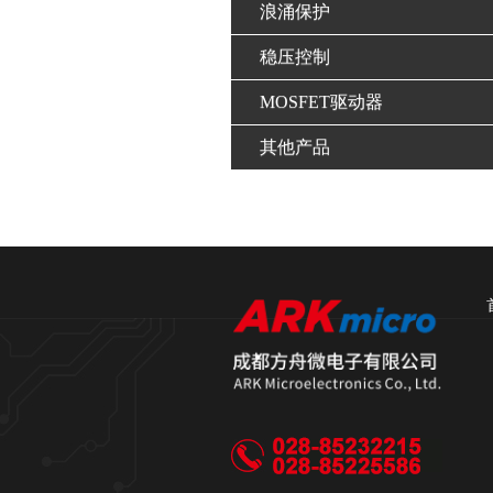
浪涌保护
稳压控制
MOSFET驱动器
其他产品