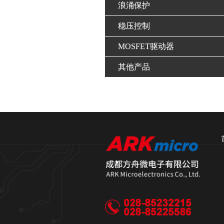
浪涌保护
稳压控制
MOSFET驱动器
其他产品