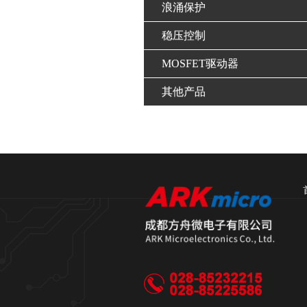
浪涌保护
稳压控制
MOSFET驱动器
其他产品