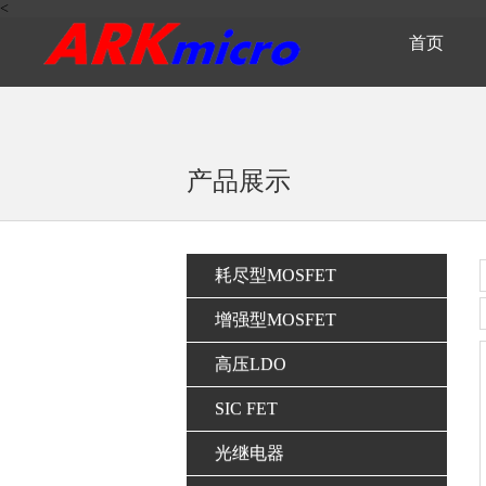
<
首页
产品展示
耗尽型MOSFET
增强型MOSFET
高压LDO
SIC FET
光继电器