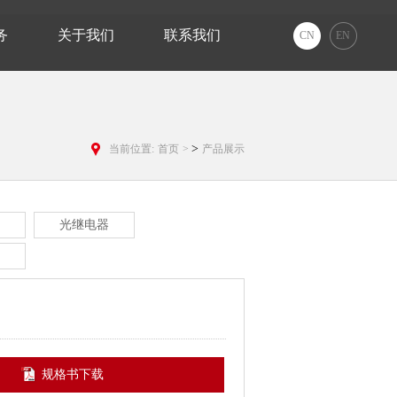
务
关于我们
联系我们
CN
EN
>
当前位置:
首页
>
产品展示
光继电器
规格书下载