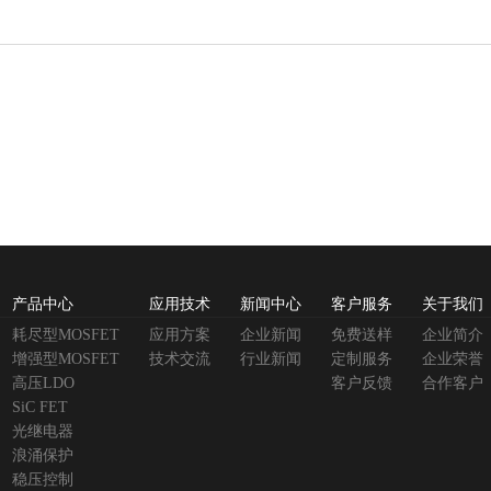
产品中心
应用技术
新闻中心
客户服务
关于我们
耗尽型MOSFET
应用方案
企业新闻
免费送样
企业简介
增强型MOSFET
技术交流
行业新闻
定制服务
企业荣誉
高压LDO
客户反馈
合作客户
SiC FET
光继电器
浪涌保护
稳压控制