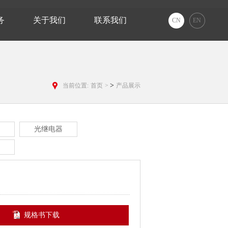
务
关于我们
联系我们
CN
EN
>
当前位置:
首页
>
产品展示
光继电器
规格书下载