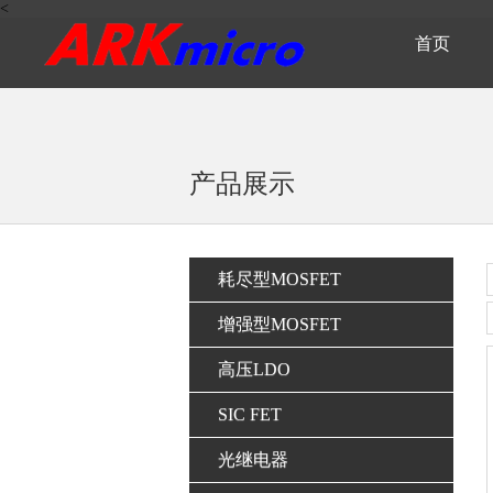
<
首页
产品展示
耗尽型MOSFET
增强型MOSFET
高压LDO
SIC FET
光继电器