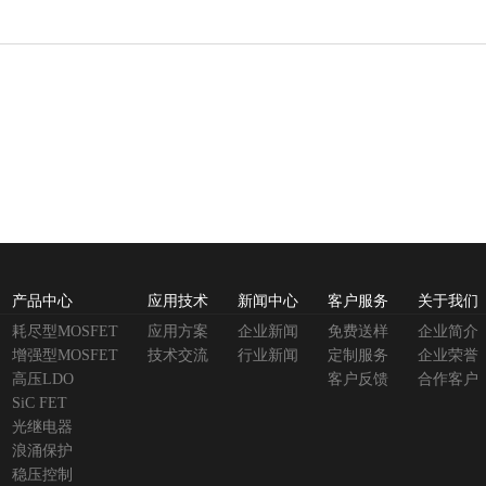
产品中心
应用技术
新闻中心
客户服务
关于我们
耗尽型MOSFET
应用方案
企业新闻
免费送样
企业简介
增强型MOSFET
技术交流
行业新闻
定制服务
企业荣誉
高压LDO
客户反馈
合作客户
SiC FET
光继电器
浪涌保护
稳压控制