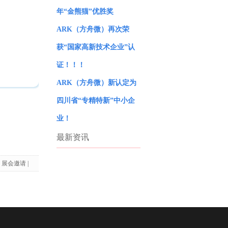
年“金熊猫”优胜奖
ARK（方舟微）再次荣
获“国家高新技术企业”认
证！！！
ARK（方舟微）新认定为
四川省“专精特新”中小企
业！
最新资讯
展会邀请 |