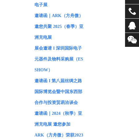
电子展
邀请函｜ARK（方舟微）
邀您共聚 2025（春季）亚
洲充电展
展会邀请 I 深圳国际电子
元器件及物料采购展（ES
SHOW）
邀请函 I 第八届丝绸之路
国际博览会暨中国东西部
合作与投资贸易洽谈会
邀请函｜2024（秋季）亚
洲充电展 邀您参加
ARK（方舟微）荣获2023