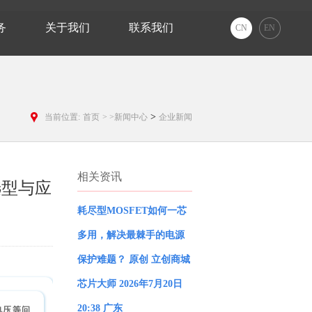
务
关于我们
联系我们
CN
EN
>
当前位置:
首页
>
>新闻中心
企业新闻
相关资讯
选型与应
耗尽型MOSFET如何一芯
多用，解决最棘手的电源
保护难题？ 原创 立创商城
芯片大师 2026年7月20日
20:38 广东
电压等问