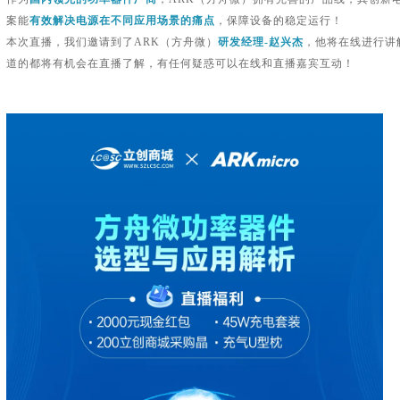
案能
有效解决电源在不同应用场景的痛点
，保障设备的稳定运行！
本次直播，我们邀请到了ARK（方舟微）
研发经理-赵兴杰
，他将在线进行讲
道的都将有机会在直播了解，有任何疑惑可以在线和直播嘉宾互动！