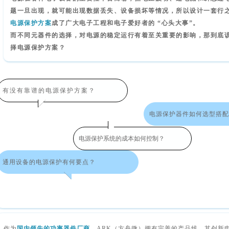
题一旦出现，就可能出现数据丢失、设备损坏等情况，所以设计一套行
电源保护方案
成了广大电子工程和电子爱好者的 “心头大事”。
而不同元器件的选择，对电源的稳定运行有着至关重要的影响，那到底
择电源保护方案？
有没有靠谱的电源保护方案
？
电源保护器件如何选型搭配
电源保护系统的成本如何控制？
通用设备的电源保护有何要点？
作为
国内领先的功率器件厂商
，ARK（方舟微）拥有完善的产品线，其创新