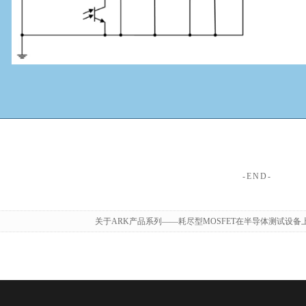
-END-
关于ARK产品系列——耗尽型MOSFET在半导体测试设备