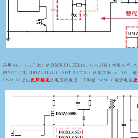
采用ARK（方舟微）的
DMX1315EL
(SOT-89封装) 耗散功
的VCC供电;
DMZ1315EL
(SOT-23封装）耗散功率为0.5W
PWM IC提供
更加稳定
的电压或电流，同时使PWM IC电源电路
更