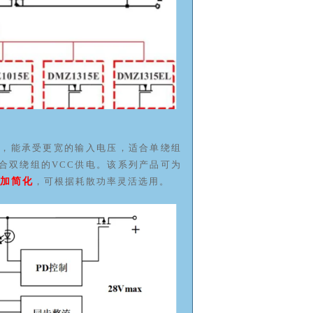
率1W，能承受更宽的输入电压，适合单绕组
，适合双绕组的VCC供电。该系列产品可为
加简化
，可根据耗散功率灵活选用。