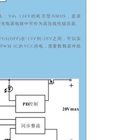
L
：Vds 130V的耗尽型NMOS，是原
e-C/PD充电器电路中可作为高压线性稳压器。
(OFF)在-13V到-20V之间，可以实
WM IC的VCC供电，需要数颗器件组