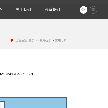
务
关于我们
联系我们
CN
EN
>
当前位置:
首页
>
>应用技术
应用方案
315EL/DMX1315EL
术