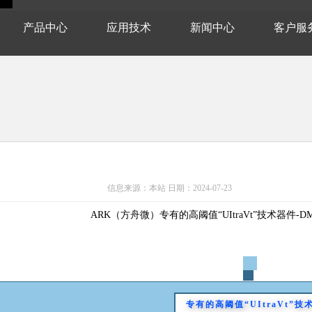
产品中心
应用技术
新闻中心
客户服
信息来源：本站 日期：
2024-07-23
ARK（方舟微）专有的高阈值“UItraVt”技术器件-DMZ1
专有的高阈值“UItraVt”技