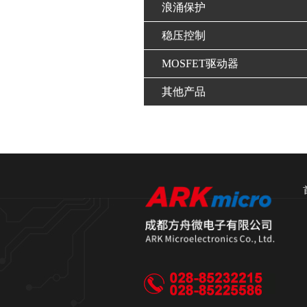
浪涌保护
稳压控制
MOSFET驱动器
其他产品