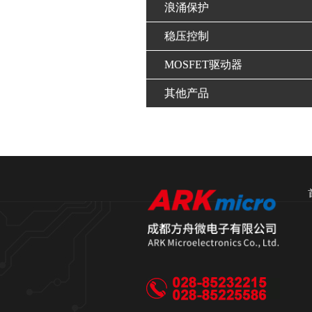
浪涌保护
稳压控制
MOSFET驱动器
其他产品