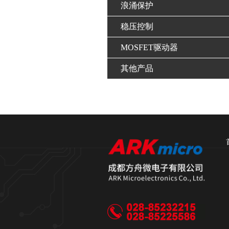
浪涌保护
稳压控制
MOSFET驱动器
其他产品