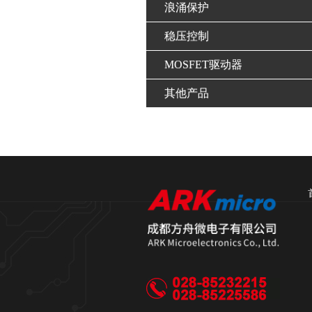
浪涌保护
稳压控制
MOSFET驱动器
其他产品