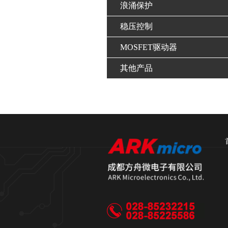
浪涌保护
稳压控制
MOSFET驱动器
其他产品