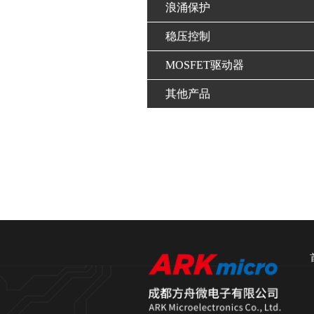
浪涌保护
稳压控制
MOSFET驱动器
其他产品