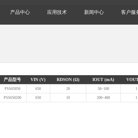
产品中心
应用技术
新闻中心
客户服
产品型号
VIN (V)
RDSON (Ω)
IOUT (mA)
VOUT
PSS65050
650
20
50~100
1
PSS650200
650
10
200~400
1