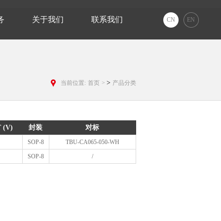
务
关于我们
联系我们
CN
EN
>
当前位置:
首页
>
产品分类
 (V)
封装
对标
SOP-8
TBU-CA065-050-WH
SOP-8
/