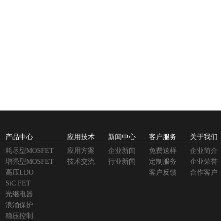
产品中心
应用技术
新闻中心
客户服务
关于我们
耗尽型MOSFET
应用方案
企业新闻
免费送样
企业简介
增强型MOSFET
技术交流
行业新闻
定制服务
企业荣誉
高压LDO
客户反馈
合作客户
SiC FET
光继电器
浪涌保护
稳压控制