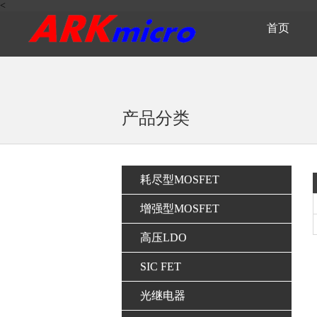
<
首页
产品分类
耗尽型MOSFET
增强型MOSFET
高压LDO
SIC FET
光继电器